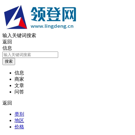
输入关键词搜索
返回
信息
信息
商家
文章
问答
返回
类别
地区
价格